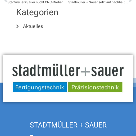
Stadtmüller+Sauer sucht CNC-Dreher und CNC- Fräser zur Verstärkung des Teams
Stadtmüller + Sauer setzt auf nachhaltige Mobilität
Kategorien
Aktuelles
STADTMÜLLER + SAUER