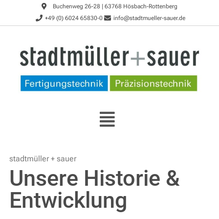
Buchenweg 26-28 | 63768 Hösbach-Rottenberg
+49 (0) 6024 65830-0
info@stadtmueller-sauer.de
stadtmüller + sauer
Unsere Historie &
Entwicklung