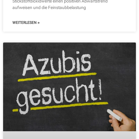
Stickstoffdioxidwerte einen positiven Abwärtstrend
aufweisen und die Feinstaubbelastung
WEITERLESEN »